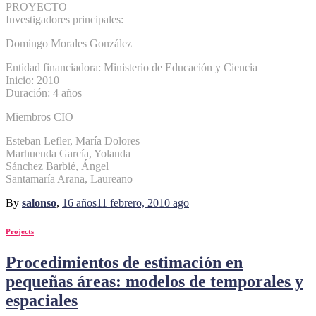
PROYECTO
Investigadores principales:
Domingo Morales González
Entidad financiadora: Ministerio de Educación y Ciencia
Inicio: 2010
Duración: 4 años
Miembros CIO
Esteban Lefler, María Dolores
Marhuenda García, Yolanda
Sánchez Barbié, Ángel
Santamaría Arana, Laureano
By
salonso
,
16 años
11 febrero, 2010
ago
Projects
Procedimientos de estimación en
pequeñas áreas: modelos de temporales y
espaciales