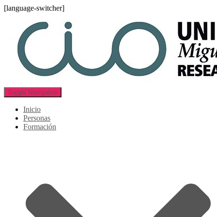
[language-switcher]
Toggle Navigation
Inicio
Personas
Formación