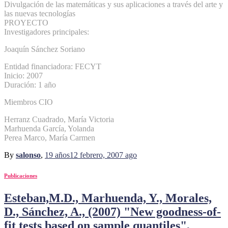
Divulgación de las matemáticas y sus aplicaciones a través del arte y
las nuevas tecnologías
PROYECTO
Investigadores principales:
Joaquín Sánchez Soriano
Entidad financiadora: FECYT
Inicio: 2007
Duración: 1 año
Miembros CIO
Herranz Cuadrado, María Victoria
Marhuenda García, Yolanda
Perea Marco, María Carmen
By
salonso
,
19 años
12 febrero, 2007
ago
Publicaciones
Esteban,M.D., Marhuenda, Y., Morales,
D., Sánchez, A., (2007) "New goodness-of-
fit tests based on sample quantiles",