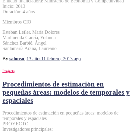
Entidad financiadora: Ministerio de Economía y Competitividad
Inicio: 2013
Duración: 4 años
Miembros CIO
Esteban Lefler, María Dolores
Marhuenda García, Yolanda
Sánchez Barbié, Ángel
Santamaría Arana, Laureano
By
salonso
,
13 años
11 febrero, 2013
ago
Projects
Procedimientos de estimación en
pequeñas áreas: modelos de temporales y
espaciales
Procedimientos de estimación en pequeñas áreas: modelos de
temporales y espaciales
PROYECTO
Investigadores principales: