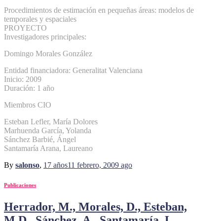
Procedimientos de estimación en pequeñas áreas: modelos de
temporales y espaciales
PROYECTO
Investigadores principales:
Domingo Morales González
Entidad financiadora: Generalitat Valenciana
Inicio: 2009
Duración: 1 año
Miembros CIO
Esteban Lefler, María Dolores
Marhuenda García, Yolanda
Sánchez Barbié, Ángel
Santamaría Arana, Laureano
By
salonso
,
17 años
11 febrero, 2009
ago
Publicaciones
Herrador, M., Morales, D., Esteban,
M.D., Sánchez, A., Santamaría, L.,