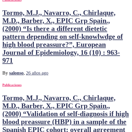
Tormo, M.J., Navarro, C., Chirlaque,
M.D., Barber, X., EPIC Grp Spain.,
(2000) “Is there a different dietetic
pattern depending on self-knowlwdge of
high blood preassure?”, European
Journal of Epidemiology, 16 (10) : 963-
971
By
salonso
,
26 años
ago
Publicaciones
Tormo, M.J., Navarro, C., Chirlaque,
M.D., Barber, X., EPIC Grp Spain.,
(2000) “Validation of self-diagnosis if high
blood preassure (HBP) in a sample of the
Spanish EPIC cohort: overall agreement