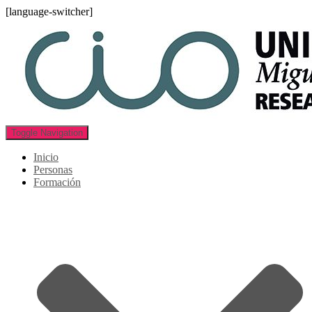
[language-switcher]
Toggle Navigation
Inicio
Personas
Formación