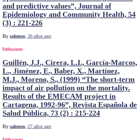
and predictive values”, Journal of
Epidemiology and Community Health, 54
(3) : 221-226
By
salonso
,
26 años
ago
Publicaciones
Guillén, J.J., Cirera, L.I., García-Marcos,
L., Jiménez, E., Baber, X., Martínez,
M.J., Moreno, S., (1999) “The short-term
impact of air pollution on the mortality.
Results of the EMECAM project in
Cartagena, 1992-96”, Revista Española de
Salud Pública, 73 (2) : 215-224
By
salonso
,
27 años
ago
Publicaciones