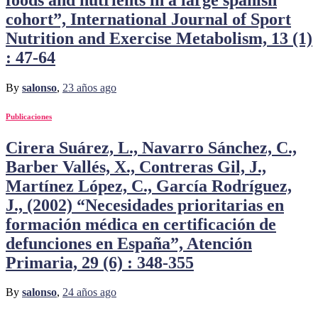
cohort”, International Journal of Sport
Nutrition and Exercise Metabolism, 13 (1)
: 47-64
By
salonso
,
23 años
ago
Publicaciones
Cirera Suárez, L., Navarro Sánchez, C.,
Barber Vallés, X., Contreras Gil, J.,
Martínez López, C., García Rodríguez,
J., (2002) “Necesidades prioritarias en
formación médica en certificación de
defunciones en España”, Atención
Primaria, 29 (6) : 348-355
By
salonso
,
24 años
ago