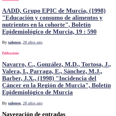
AADD, Grupo EPIC de Murcia, (1998)
"Educación y consumo de alimentos y
nutrientes en la cohorte", Boletín
Epidemiológico de Murcia, 19 : 590
By
salonso
,
28 años
ago
Publicaciones
Navarro, C., González, M.D., Tortosa, J.,
Valera, I., Parraga, E., Sánchez, M.J.,
Barber, J.X., (1998) "Incidencia del
Cáncer en la Región de Murcia", Boletín
Epidemiológico de Murcia
By
salonso
,
28 años
ago
Navegación de entradas