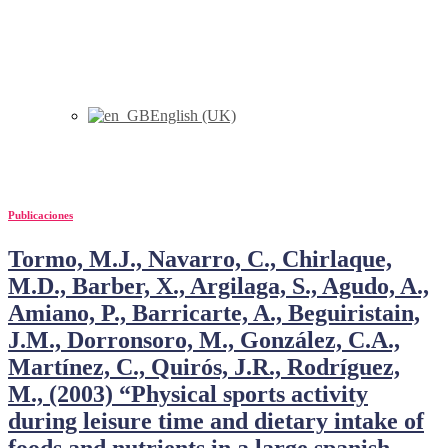
English (UK)
barber
Publicaciones
Tormo, M.J., Navarro, C., Chirlaque,
M.D., Barber, X., Argilaga, S., Agudo, A.,
Amiano, P., Barricarte, A., Beguiristain,
J.M., Dorronsoro, M., González, C.A.,
Martínez, C., Quirós, J.R., Rodríguez,
M., (2003) “Physical sports activity
during leisure time and dietary intake of
foods and nutrients in a large spanish