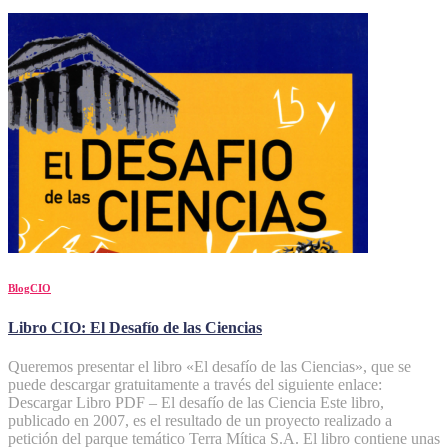
BlogCIO
Libro CIO: El Desafío de las Ciencias
Queremos presentar el libro «El desafío de las Ciencias», que se
puede descargar gratuitamente a través del siguiente enlace:
Descargar Libro PDF – El desafío de las Ciencia Este libro,
publicado en 2007, es el resultado de un proyecto realizado a
petición del parque temático Terra Mítica S.A. El libro contiene unas