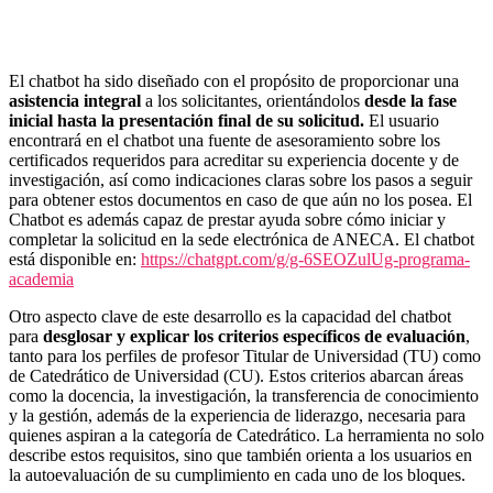
El chatbot ha sido diseñado con el propósito de proporcionar una
asistencia integral
a los solicitantes, orientándolos
desde la fase
inicial hasta la presentación final de su solicitud.
El usuario
encontrará en el chatbot una fuente de asesoramiento sobre los
certificados requeridos para acreditar su experiencia docente y de
investigación, así como indicaciones claras sobre los pasos a seguir
para obtener estos documentos en caso de que aún no los posea. El
Chatbot es además capaz de prestar ayuda sobre cómo iniciar y
completar la solicitud en la sede electrónica de ANECA. El chatbot
está disponible en:
https://chatgpt.com/g/g-6SEOZulUg-programa-
academia
Otro aspecto clave de este desarrollo es la capacidad del chatbot
para
desglosar y explicar los criterios específicos de evaluación
,
tanto para los perfiles de profesor Titular de Universidad (TU) como
de Catedrático de Universidad (CU). Estos criterios abarcan áreas
como la docencia, la investigación, la transferencia de conocimiento
y la gestión, además de la experiencia de liderazgo, necesaria para
quienes aspiran a la categoría de Catedrático. La herramienta no solo
describe estos requisitos, sino que también orienta a los usuarios en
la autoevaluación de su cumplimiento en cada uno de los bloques.