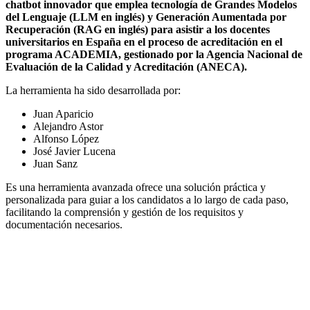
chatbot innovador que emplea tecnología de Grandes Modelos
del Lenguaje (LLM en inglés) y Generación Aumentada por
Recuperación (RAG en inglés) para asistir a los docentes
universitarios en España en el proceso de acreditación en el
programa ACADEMIA, gestionado por la Agencia Nacional de
Evaluación de la Calidad y Acreditación (ANECA).
La herramienta ha sido desarrollada por:
Juan Aparicio
Alejandro Astor
Alfonso López
José Javier Lucena
Juan Sanz
Es una herramienta avanzada ofrece una solución práctica y
personalizada para guiar a los candidatos a lo largo de cada paso,
facilitando la comprensión y gestión de los requisitos y
documentación necesarios.