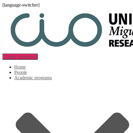
[language-switcher]
Toggle Navigation
Home
People
Academic programs