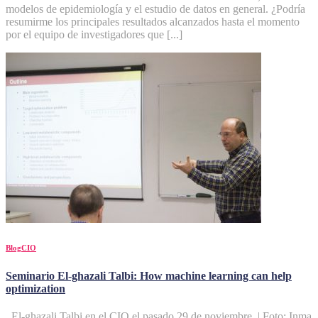
modelos de epidemiología y el estudio de datos en general. ¿Podría
resumirme los principales resultados alcanzados hasta el momento
por el equipo de investigadores que [...]
BlogCIO
Seminario El-ghazali Talbi: How machine learning can help
optimization
El-ghazali Talbi en el CIO el pasado 29 de noviembre. | Foto: Inma