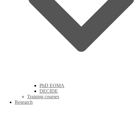
PhD EOMA
DECIDE
Training courses
Research