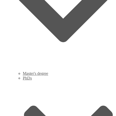
Master's degree
PhDs