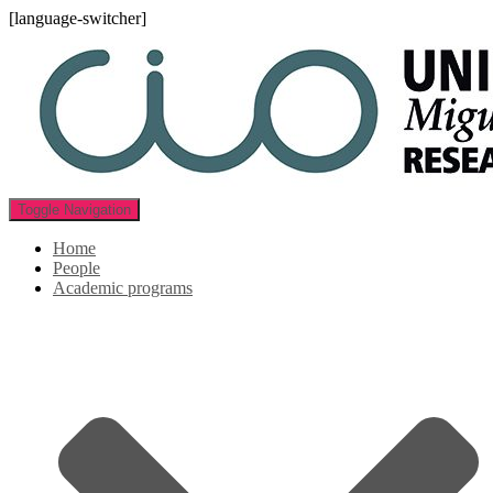
[language-switcher]
Toggle Navigation
Home
People
Academic programs