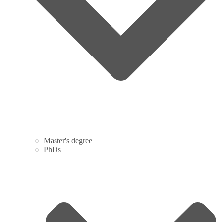
Master's degree
PhDs