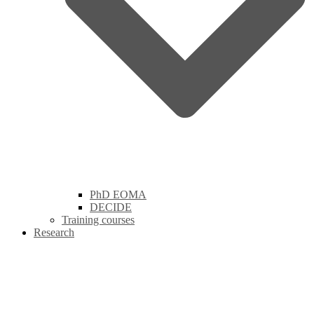
PhD EOMA
DECIDE
Training courses
Research