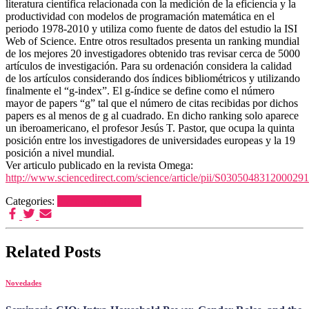
literatura científica relacionada con la medición de la eficiencia y la
productividad con modelos de programación matemática en el
periodo 1978-2010 y utiliza como fuente de datos del estudio la ISI
Web of Science. Entre otros resultados presenta un ranking mundial
de los mejores 20 investigadores obtenido tras revisar cerca de 5000
artículos de investigación. Para su ordenación considera la calidad
de los artículos considerando dos índices bibliométricos y utilizando
finalmente el “g-index”. El g-índice se define como el número
mayor de papers “g” tal que el número de citas recibidas por dichos
papers es al menos de g al cuadrado. En dicho ranking solo aparece
un iberoamericano, el profesor Jesús T. Pastor, que ocupa la quinta
posición entre los investigadores de universidades europeas y la 19
posición a nivel mundial.
Ver articulo publicado en la revista Omega:
http://www.sciencedirect.com/science/article/pii/S0305048312000291
Categories:
Eventos
Novedades
Related Posts
Novedades