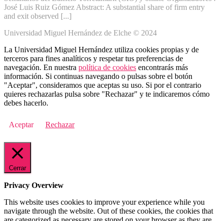
José Luis Ruiz Gómez Abstract: A substantial share of firm entry
and exit observed [...]
Universidad Miguel Hernández de Elche © 2024
La Universidad Miguel Hernández utiliza cookies propias y de
terceros para fines analíticos y respetar tus preferencias de
navegación. En nuestra
política de cookies
encontrarás más
información. Si continuas navegando o pulsas sobre el botón
"Aceptar", consideramos que aceptas su uso. Si por el contrario
quieres rechazarlas pulsa sobre "Rechazar" y te indicaremos cómo
debes hacerlo.
Aceptar
Rechazar
Cerrar
Privacy Overview
This website uses cookies to improve your experience while you
navigate through the website. Out of these cookies, the cookies that
are categorized as necessary are stored on your browser as they are