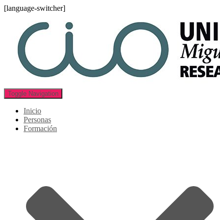
[language-switcher]
Toggle Navigation
Inicio
Personas
Formación