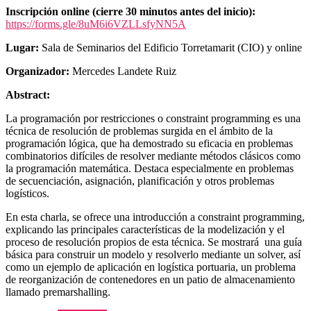
Inscripción online (cierre 30 minutos antes del inicio):
https://forms.gle/8uM6i6VZLLsfyNN5A
Lugar
:
Sala de Seminarios del Edificio Torretamarit (CIO) y online
Organizador:
Mercedes Landete Ruiz
Abstract:
La programación por restricciones o constraint programming es una
técnica de resolución de problemas surgida en el ámbito de la
programación lógica, que ha demostrado su eficacia en problemas
combinatorios difíciles de resolver mediante métodos clásicos como
la programación matemática. Destaca especialmente en problemas
de secuenciación, asignación, planificación y otros problemas
logísticos.
En esta charla, se ofrece una introducción a constraint programming,
explicando las principales características de la modelización y el
proceso de resolución propios de esta técnica. Se mostrará una guía
básica para construir un modelo y resolverlo mediante un solver, así
como un ejemplo de aplicación en logística portuaria, un problema
de reorganización de contenedores en un patio de almacenamiento
llamado premarshalling.