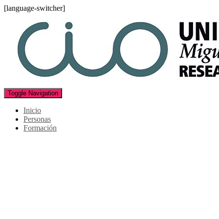
[language-switcher]
Toggle Navigation
Inicio
Personas
Formación